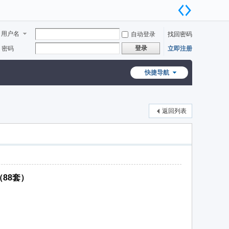
用户名
自动登录
找回密码
登录
密码
立即注册
快捷导航
返回列表
（88套）