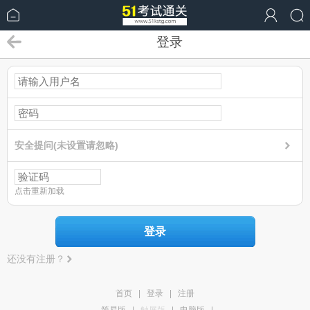
登录
安全提问(未设置请忽略)
点击重新加载
登录
还没有注册？
首页
|
登录
|
注册